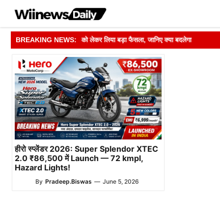
Skip
to
content
 ने मतदाता सूची अपडेट को लेकर लिया बड़ा फैसला, जानिए क्या बदलेगा
BREAKING NEWS:
➤
हीरो स्प्लेंडर 2026: Super Splendor XTEC
2.0 ₹86,500 में Launch — 72 kmpl,
Hazard Lights!
By
Pradeep.Biswas
—
June 5, 2026