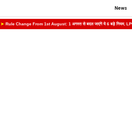
News
Rule Change From 1st August: 1 अगस्त से बदल जाएंगे ये 6 बड़े नियम, LPG, आधार