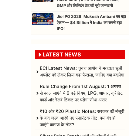
GMP और लिस्टिंग डेट की पूरी जानकारी
Jio IPO 2026: Mukesh Ambani का बड़ा
ऐलान — $4 Billion में India का सबसे बड़ा
IPO!
LATEST NEWS
ECI Latest News: चुनाव आयोग ने मतदाता सूची
अपडेट को लेकर लिया बड़ा फैसला, जानिए क्या बदलेगा
Rule Change From 1st August: 1 अगस्त
से बदल जाएंगे ये 6 बड़े नियम, LPG, आधार, क्रेडिट
कार्ड और रेलवे टिकट पर पड़ेगा सीधा असर
₹10 और ₹20 Plastic Notes: सरकार की मंजूरी
के बाद जल्द आएंगे नए प्लास्टिक नोट, क्या बंद हो
जाएंगे कागज के नोट?