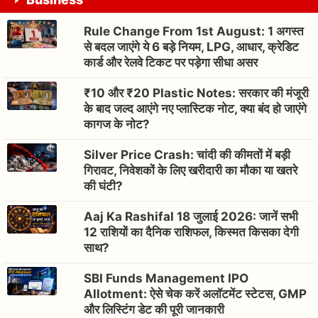
Rule Change From 1st August: 1 अगस्त
से बदल जाएंगे ये 6 बड़े नियम, LPG, आधार, क्रेडिट
कार्ड और रेलवे टिकट पर पड़ेगा सीधा असर
₹10 और ₹20 Plastic Notes: सरकार की मंजूरी
के बाद जल्द आएंगे नए प्लास्टिक नोट, क्या बंद हो जाएंगे
कागज के नोट?
Silver Price Crash: चांदी की कीमतों में बड़ी
गिरावट, निवेशकों के लिए खरीदारी का मौका या खतरे
की घंटी?
Aaj Ka Rashifal 18 जुलाई 2026: जानें सभी
12 राशियों का दैनिक राशिफल, किस्मत किसका देगी
साथ?
SBI Funds Management IPO
Allotment: ऐसे चेक करें अलॉटमेंट स्टेटस, GMP
और लिस्टिंग डेट की पूरी जानकारी