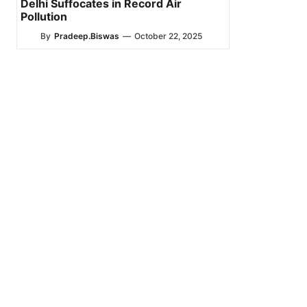
Delhi Suffocates in Record Air
Pollution
By
Pradeep.Biswas
—
October 22, 2025