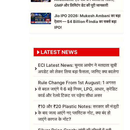
GMP और लिस्टिंग डेट की पूरी जानकारी
Jio IPO 2026: Mukesh Ambani का बड़ा
ऐलान — $4 Billion में India का सबसे बड़ा
IPO!
LATEST NEWS
ECI Latest News: चुनाव आयोग ने मतदाता सूची
अपडेट को लेकर लिया बड़ा फैसला, जानिए क्या बदलेगा
Rule Change From 1st August: 1 अगस्त
से बदल जाएंगे ये 6 बड़े नियम, LPG, आधार, क्रेडिट
कार्ड और रेलवे टिकट पर पड़ेगा सीधा असर
₹10 और ₹20 Plastic Notes: सरकार की मंजूरी
के बाद जल्द आएंगे नए प्लास्टिक नोट, क्या बंद हो
जाएंगे कागज के नोट?