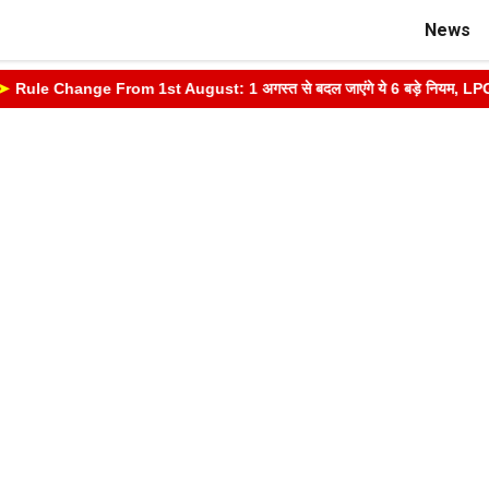
News
ule Change From 1st August: 1 अगस्त से बदल जाएंगे ये 6 बड़े नियम, LPG, आधार,