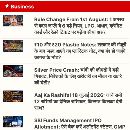
Business
Rule Change From 1st August: 1 अगस्त
से बदल जाएंगे ये 6 बड़े नियम, LPG, आधार, क्रेडिट
कार्ड और रेलवे टिकट पर पड़ेगा सीधा असर
₹10 और ₹20 Plastic Notes: सरकार की मंजूरी
के बाद जल्द आएंगे नए प्लास्टिक नोट, क्या बंद हो जाएंगे
कागज के नोट?
Silver Price Crash: चांदी की कीमतों में बड़ी
गिरावट, निवेशकों के लिए खरीदारी का मौका या खतरे
की घंटी?
Aaj Ka Rashifal 18 जुलाई 2026: जानें सभी
12 राशियों का दैनिक राशिफल, किस्मत किसका देगी
साथ?
SBI Funds Management IPO
Allotment: ऐसे चेक करें अलॉटमेंट स्टेटस, GMP