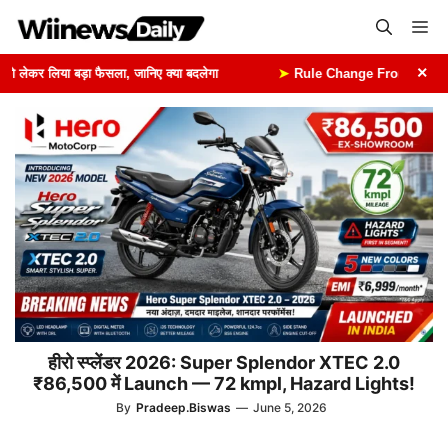
Skip
Me
to
content
×
ेकर लिया बड़ा फैसला, जानिए क्या बदलेगा
➤
Rule Change From 1st August: 1
हीरो स्प्लेंडर 2026: Super Splendor XTEC 2.0
₹86,500 में Launch — 72 kmpl, Hazard Lights!
By
Pradeep.Biswas
—
June 5, 2026