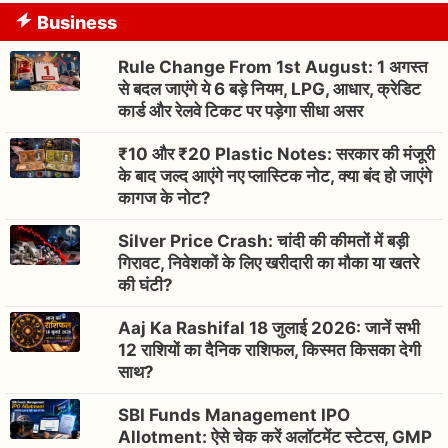
Business
Rule Change From 1st August: 1 अगस्त
से बदल जाएंगे ये 6 बड़े नियम, LPG, आधार, क्रेडिट
कार्ड और रेलवे टिकट पर पड़ेगा सीधा असर
₹10 और ₹20 Plastic Notes: सरकार की मंजूरी
के बाद जल्द आएंगे नए प्लास्टिक नोट, क्या बंद हो जाएंगे
कागज के नोट?
Silver Price Crash: चांदी की कीमतों में बड़ी
गिरावट, निवेशकों के लिए खरीदारी का मौका या खतरे
की घंटी?
Aaj Ka Rashifal 18 जुलाई 2026: जानें सभी
12 राशियों का दैनिक राशिफल, किस्मत किसका देगी
साथ?
SBI Funds Management IPO
Allotment: ऐसे चेक करें अलॉटमेंट स्टेटस, GMP