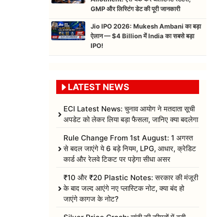
GMP और लिस्टिंग डेट की पूरी जानकारी
Jio IPO 2026: Mukesh Ambani का बड़ा
ऐलान — $4 Billion में India का सबसे बड़ा
IPO!
LATEST NEWS
ECI Latest News: चुनाव आयोग ने मतदाता सूची
अपडेट को लेकर लिया बड़ा फैसला, जानिए क्या बदलेगा
Rule Change From 1st August: 1 अगस्त
से बदल जाएंगे ये 6 बड़े नियम, LPG, आधार, क्रेडिट
कार्ड और रेलवे टिकट पर पड़ेगा सीधा असर
₹10 और ₹20 Plastic Notes: सरकार की मंजूरी
के बाद जल्द आएंगे नए प्लास्टिक नोट, क्या बंद हो
जाएंगे कागज के नोट?