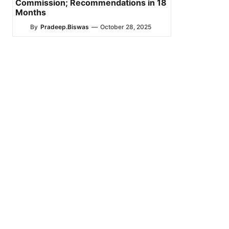
Commission; Recommendations in 18
Months
By
Pradeep.Biswas
—
October 28, 2025