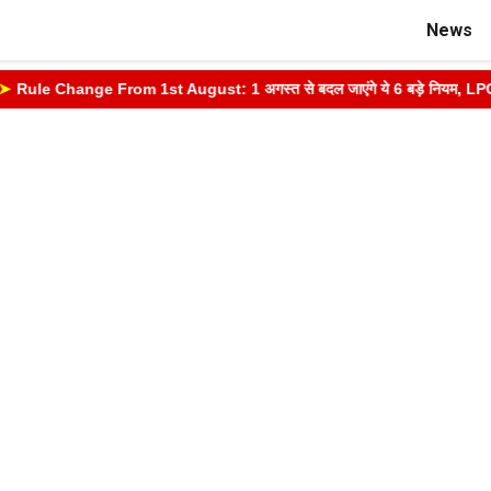
News
Rule Change From 1st August: 1 अगस्त से बदल जाएंगे ये 6 बड़े नियम, LPG, आधार