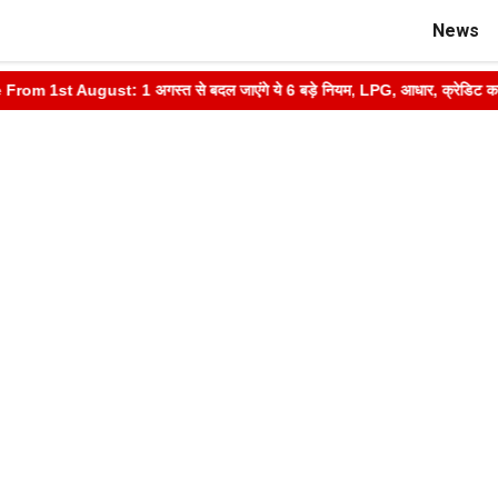
News
st August: 1 अगस्त से बदल जाएंगे ये 6 बड़े नियम, LPG, आधार, क्रेडिट कार्ड और