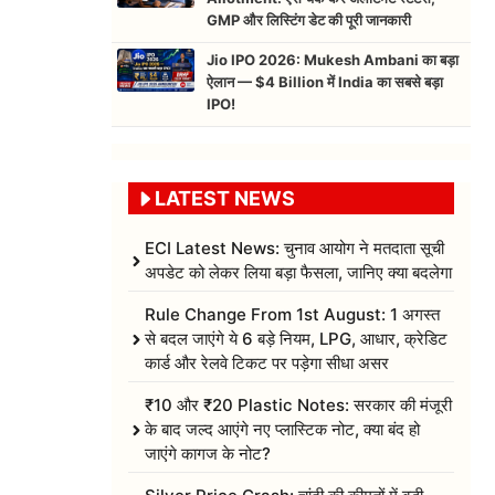
GMP और लिस्टिंग डेट की पूरी जानकारी
Jio IPO 2026: Mukesh Ambani का बड़ा
ऐलान — $4 Billion में India का सबसे बड़ा
IPO!
LATEST NEWS
ECI Latest News: चुनाव आयोग ने मतदाता सूची
अपडेट को लेकर लिया बड़ा फैसला, जानिए क्या बदलेगा
Rule Change From 1st August: 1 अगस्त
से बदल जाएंगे ये 6 बड़े नियम, LPG, आधार, क्रेडिट
कार्ड और रेलवे टिकट पर पड़ेगा सीधा असर
₹10 और ₹20 Plastic Notes: सरकार की मंजूरी
के बाद जल्द आएंगे नए प्लास्टिक नोट, क्या बंद हो
जाएंगे कागज के नोट?