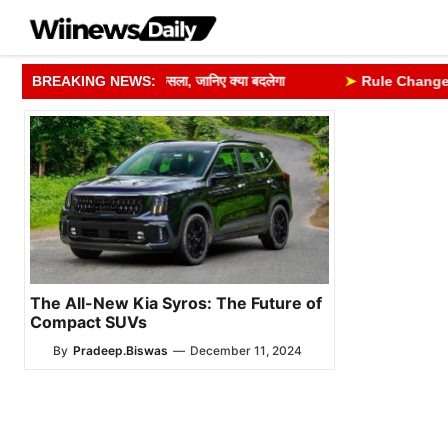
Skip
to
content
डेट को लेकर लिया बड़ा फैसला, जानिए क्या बदलेगा
BREAKING NEWS:
➤
Rule Change From 1
The All-New Kia Syros: The Future of
Compact SUVs
By
Pradeep.Biswas
—
December 11, 2024