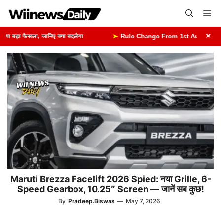
Skip
Me
to
content
×
 बड़ा फैसला, जानिए क्या बदलेगा
➤
Rule Change From 1st August: 1 अगस्त स
Maruti Brezza Facelift 2026 Spied: नया Grille, 6-
Speed Gearbox, 10.25″ Screen — जानें सब कुछ!
By
Pradeep.Biswas
—
May 7, 2026