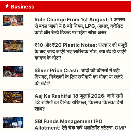
Business
Rule Change From 1st August: 1 अगस्त
से बदल जाएंगे ये 6 बड़े नियम, LPG, आधार, क्रेडिट
कार्ड और रेलवे टिकट पर पड़ेगा सीधा असर
₹10 और ₹20 Plastic Notes: सरकार की मंजूरी
के बाद जल्द आएंगे नए प्लास्टिक नोट, क्या बंद हो जाएंगे
कागज के नोट?
Silver Price Crash: चांदी की कीमतों में बड़ी
गिरावट, निवेशकों के लिए खरीदारी का मौका या खतरे
की घंटी?
Aaj Ka Rashifal 18 जुलाई 2026: जानें सभी
12 राशियों का दैनिक राशिफल, किस्मत किसका देगी
साथ?
SBI Funds Management IPO
Allotment: ऐसे चेक करें अलॉटमेंट स्टेटस, GMP