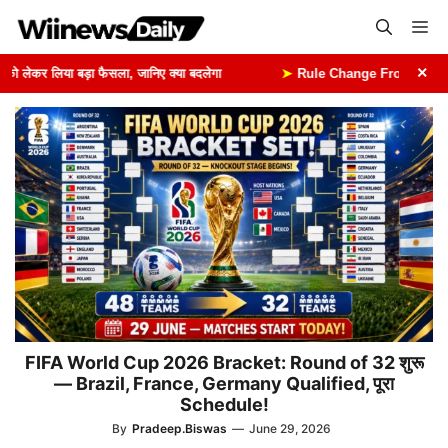
Skip
Me
to
content
×
लेकर लिया बड़ा फैसला, जानिए क्या बदलेगा
➤
Rule Change From 1st August: 
FIFA World Cup 2026 Bracket: Round of 32 शुरू
— Brazil, France, Germany Qualified, पूरा
Schedule!
By
Pradeep.Biswas
—
June 29, 2026