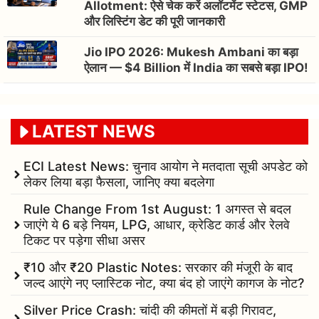
Allotment: ऐसे चेक करें अलॉटमेंट स्टेटस, GMP
और लिस्टिंग डेट की पूरी जानकारी
Jio IPO 2026: Mukesh Ambani का बड़ा
ऐलान — $4 Billion में India का सबसे बड़ा IPO!
LATEST NEWS
ECI Latest News: चुनाव आयोग ने मतदाता सूची अपडेट को
लेकर लिया बड़ा फैसला, जानिए क्या बदलेगा
Rule Change From 1st August: 1 अगस्त से बदल
जाएंगे ये 6 बड़े नियम, LPG, आधार, क्रेडिट कार्ड और रेलवे
टिकट पर पड़ेगा सीधा असर
₹10 और ₹20 Plastic Notes: सरकार की मंजूरी के बाद
जल्द आएंगे नए प्लास्टिक नोट, क्या बंद हो जाएंगे कागज के नोट?
Silver Price Crash: चांदी की कीमतों में बड़ी गिरावट,