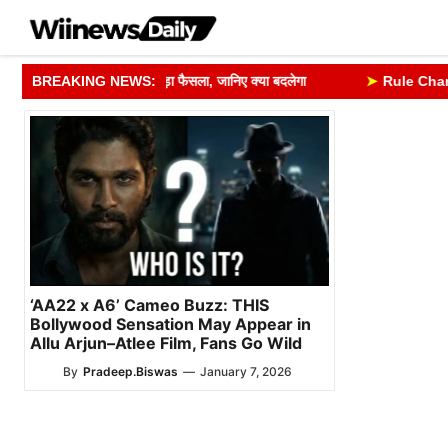
Skip
to
content
ी अपडेट को लेकर लिया बड़ा फैसला, जानिए क्या बदलेगा
BREAKING NEWS:
➤
Rule Change Fr
‘AA22 x A6’ Cameo Buzz: THIS
Bollywood Sensation May Appear in
Allu Arjun–Atlee Film, Fans Go Wild
By
Pradeep.Biswas
—
January 7, 2026