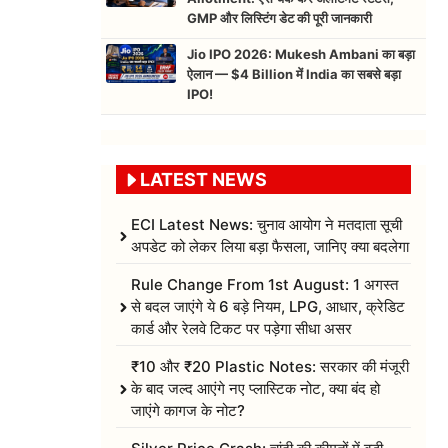
GMP और लिस्टिंग डेट की पूरी जानकारी
Jio IPO 2026: Mukesh Ambani का बड़ा
ऐलान — $4 Billion में India का सबसे बड़ा
IPO!
LATEST NEWS
ECI Latest News: चुनाव आयोग ने मतदाता सूची
अपडेट को लेकर लिया बड़ा फैसला, जानिए क्या बदलेगा
Rule Change From 1st August: 1 अगस्त
से बदल जाएंगे ये 6 बड़े नियम, LPG, आधार, क्रेडिट
कार्ड और रेलवे टिकट पर पड़ेगा सीधा असर
₹10 और ₹20 Plastic Notes: सरकार की मंजूरी
के बाद जल्द आएंगे नए प्लास्टिक नोट, क्या बंद हो
जाएंगे कागज के नोट?