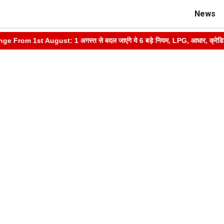
News
om 1st August: 1 अगस्त से बदल जाएंगे ये 6 बड़े नियम, LPG, आधार, क्रेडिट कार्