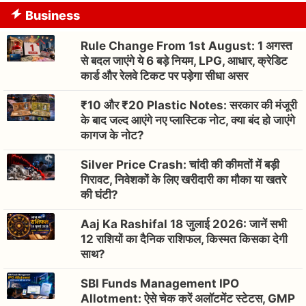
Business
Rule Change From 1st August: 1 अगस्त
से बदल जाएंगे ये 6 बड़े नियम, LPG, आधार, क्रेडिट
कार्ड और रेलवे टिकट पर पड़ेगा सीधा असर
₹10 और ₹20 Plastic Notes: सरकार की मंजूरी
के बाद जल्द आएंगे नए प्लास्टिक नोट, क्या बंद हो जाएंगे
कागज के नोट?
Silver Price Crash: चांदी की कीमतों में बड़ी
गिरावट, निवेशकों के लिए खरीदारी का मौका या खतरे
की घंटी?
Aaj Ka Rashifal 18 जुलाई 2026: जानें सभी
12 राशियों का दैनिक राशिफल, किस्मत किसका देगी
साथ?
SBI Funds Management IPO
Allotment: ऐसे चेक करें अलॉटमेंट स्टेटस, GMP