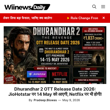
Skip
Me
to
content
×
कर लिया बड़ा फैसला, जानिए क्या बदलेगा
➤
Rule Change From 1st August: 1 
Dhurandhar 2 OTT Release Date 2026:
JioHotstar पर 14 May को आएगी, Netflix पर भी होगी!
By
Pradeep.Biswas
—
May 9, 2026