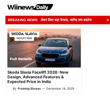
Skip
to
content
 मतदाता सूची अपडेट को लेकर लिया बड़ा फैसला, जानिए क्या बदलेगा
BREAKING NEWS:
➤
Rul
Skoda Slavia Facelift 2026: New
Design, Advanced Features &
Expected Price in India
By
Pradeep.Biswas
—
December 14, 2025