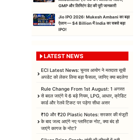
GMP और लिस्टिंग डेट की पूरी जानकारी
Jio IPO 2026: Mukesh Ambani का बड़ा
ऐलान — $4 Billion में India का सबसे बड़ा
IPO!
LATEST NEWS
ECI Latest News: चुनाव आयोग ने मतदाता सूची
अपडेट को लेकर लिया बड़ा फैसला, जानिए क्या बदलेगा
Rule Change From 1st August: 1 अगस्त
से बदल जाएंगे ये 6 बड़े नियम, LPG, आधार, क्रेडिट
कार्ड और रेलवे टिकट पर पड़ेगा सीधा असर
₹10 और ₹20 Plastic Notes: सरकार की मंजूरी
के बाद जल्द आएंगे नए प्लास्टिक नोट, क्या बंद हो
जाएंगे कागज के नोट?