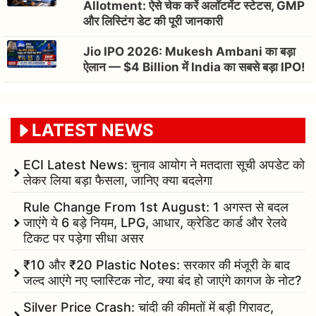
Allotment: ऐसे चेक करें अलॉटमेंट स्टेटस, GMP
और लिस्टिंग डेट की पूरी जानकारी
Jio IPO 2026: Mukesh Ambani का बड़ा
ऐलान — $4 Billion में India का सबसे बड़ा IPO!
LATEST NEWS
ECI Latest News: चुनाव आयोग ने मतदाता सूची अपडेट को
लेकर लिया बड़ा फैसला, जानिए क्या बदलेगा
Rule Change From 1st August: 1 अगस्त से बदल
जाएंगे ये 6 बड़े नियम, LPG, आधार, क्रेडिट कार्ड और रेलवे
टिकट पर पड़ेगा सीधा असर
₹10 और ₹20 Plastic Notes: सरकार की मंजूरी के बाद
जल्द आएंगे नए प्लास्टिक नोट, क्या बंद हो जाएंगे कागज के नोट?
Silver Price Crash: चांदी की कीमतों में बड़ी गिरावट,