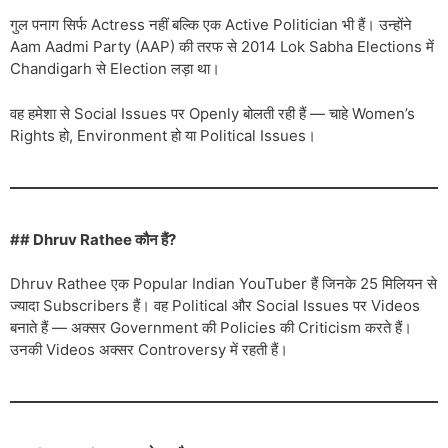
गुल पनाग सिर्फ Actress नहीं बल्कि एक Active Politician भी हैं। उन्होंने
Aam Aadmi Party (AAP) की तरफ से 2014 Lok Sabha Elections में
Chandigarh से Election लड़ा था।
वह हमेशा से Social Issues पर Openly बोलती रही हैं — चाहे Women’s
Rights हो, Environment हो या Political Issues।
## Dhruv Rathee कौन हैं?
Dhruv Rathee एक Popular Indian YouTuber हैं जिनके 25 मिलियन से
ज्यादा Subscribers हैं। वह Political और Social Issues पर Videos
बनाते हैं — अक्सर Government की Policies की Criticism करते हैं।
उनकी Videos अक्सर Controversy में रहती हैं।