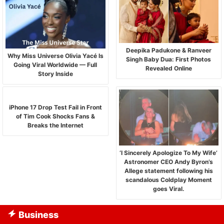
Deepika Padukone & Ranveer
Why Miss Universe Olivia Yacé Is
Singh Baby Dua: First Photos
Going Viral Worldwide — Full
Revealed Online
Story Inside
iPhone 17 Drop Test Fail in Front
of Tim Cook Shocks Fans &
Breaks the Internet
‘I Sincerely Apologize To My Wife’
Astronomer CEO Andy Byron’s
Allege statement following his
scandalous Coldplay Moment
goes Viral.
Business