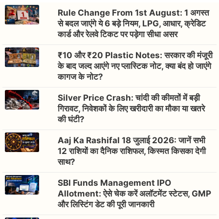
Rule Change From 1st August: 1 अगस्त
से बदल जाएंगे ये 6 बड़े नियम, LPG, आधार, क्रेडिट
कार्ड और रेलवे टिकट पर पड़ेगा सीधा असर
₹10 और ₹20 Plastic Notes: सरकार की मंजूरी
के बाद जल्द आएंगे नए प्लास्टिक नोट, क्या बंद हो जाएंगे
कागज के नोट?
Silver Price Crash: चांदी की कीमतों में बड़ी
गिरावट, निवेशकों के लिए खरीदारी का मौका या खतरे
की घंटी?
Aaj Ka Rashifal 18 जुलाई 2026: जानें सभी
12 राशियों का दैनिक राशिफल, किस्मत किसका देगी
साथ?
SBI Funds Management IPO
Allotment: ऐसे चेक करें अलॉटमेंट स्टेटस, GMP
और लिस्टिंग डेट की पूरी जानकारी