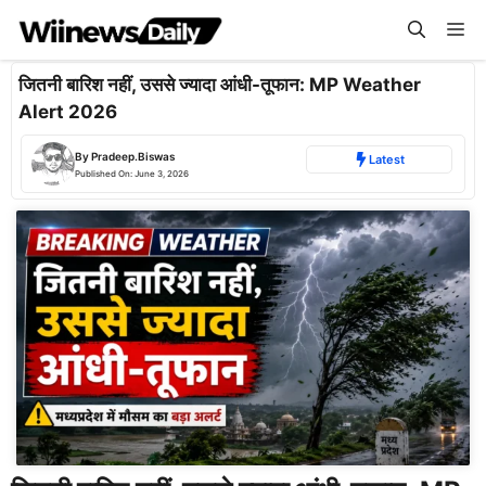
Skip
Me
to
content
जितनी बारिश नहीं, उससे ज्यादा आंधी-तूफान: MP Weather
Alert 2026
By
Pradeep.Biswas
Latest
Published On:
June 3, 2026