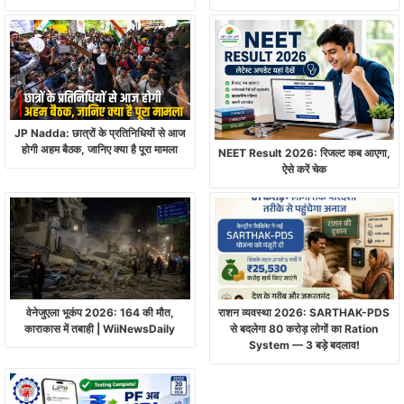
JP Nadda: छात्रों के प्रतिनिधियों से आज
होगी अहम बैठक, जानिए क्या है पूरा मामला
NEET Result 2026: रिजल्ट कब आएगा,
ऐसे करें चेक
वेनेजुएला भूकंप 2026: 164 की मौत,
राशन व्यवस्था 2026: SARTHAK-PDS
काराकास में तबाही | WiiNewsDaily
से बदलेगा 80 करोड़ लोगों का Ration
System — 3 बड़े बदलाव!