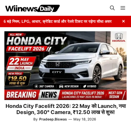
Skip
Me
to
content
×
ड़े नियम, LPG, आधार, क्रेडिट कार्ड और रेलवे टिकट पर पड़ेगा सीधा असर
➤
Honda City Facelift 2026: 22 May को Launch, नया
Design, 360° Camera, ₹12.50 लाख से शुरू!
By
Pradeep.Biswas
—
May 18, 2026