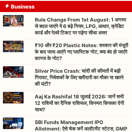
Business
Rule Change From 1st August: 1 अगस्त
से बदल जाएंगे ये 6 बड़े नियम, LPG, आधार, क्रेडिट
कार्ड और रेलवे टिकट पर पड़ेगा सीधा असर
₹10 और ₹20 Plastic Notes: सरकार की मंजूरी
के बाद जल्द आएंगे नए प्लास्टिक नोट, क्या बंद हो जाएंगे
कागज के नोट?
Silver Price Crash: चांदी की कीमतों में बड़ी
गिरावट, निवेशकों के लिए खरीदारी का मौका या खतरे
की घंटी?
Aaj Ka Rashifal 18 जुलाई 2026: जानें सभी
12 राशियों का दैनिक राशिफल, किस्मत किसका देगी
साथ?
SBI Funds Management IPO
Allotment: ऐसे चेक करें अलॉटमेंट स्टेटस, GMP