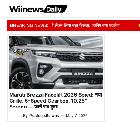
Skip
to
content
ने मतदाता सूची अपडेट को लेकर लिया बड़ा फैसला, जानिए क्या बदलेगा
BREAKING NEWS:
➤
R
Maruti Brezza Facelift 2026 Spied: नया
Grille, 6-Speed Gearbox, 10.25″
Screen — जानें सब कुछ!
By
Pradeep.Biswas
—
May 7, 2026