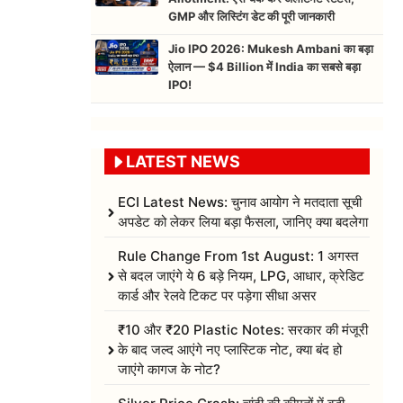
GMP और लिस्टिंग डेट की पूरी जानकारी
Jio IPO 2026: Mukesh Ambani का बड़ा
ऐलान — $4 Billion में India का सबसे बड़ा
IPO!
LATEST NEWS
ECI Latest News: चुनाव आयोग ने मतदाता सूची
अपडेट को लेकर लिया बड़ा फैसला, जानिए क्या बदलेगा
Rule Change From 1st August: 1 अगस्त
से बदल जाएंगे ये 6 बड़े नियम, LPG, आधार, क्रेडिट
कार्ड और रेलवे टिकट पर पड़ेगा सीधा असर
₹10 और ₹20 Plastic Notes: सरकार की मंजूरी
के बाद जल्द आएंगे नए प्लास्टिक नोट, क्या बंद हो
जाएंगे कागज के नोट?