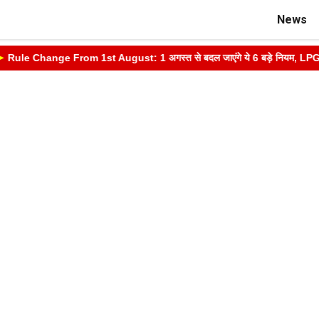
News
ule Change From 1st August: 1 अगस्त से बदल जाएंगे ये 6 बड़े नियम, LPG, आधार,