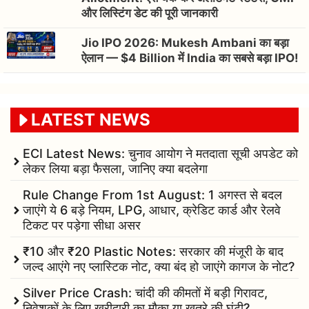
और लिस्टिंग डेट की पूरी जानकारी
Jio IPO 2026: Mukesh Ambani का बड़ा
ऐलान — $4 Billion में India का सबसे बड़ा IPO!
LATEST NEWS
ECI Latest News: चुनाव आयोग ने मतदाता सूची अपडेट को
लेकर लिया बड़ा फैसला, जानिए क्या बदलेगा
Rule Change From 1st August: 1 अगस्त से बदल
जाएंगे ये 6 बड़े नियम, LPG, आधार, क्रेडिट कार्ड और रेलवे
टिकट पर पड़ेगा सीधा असर
₹10 और ₹20 Plastic Notes: सरकार की मंजूरी के बाद
जल्द आएंगे नए प्लास्टिक नोट, क्या बंद हो जाएंगे कागज के नोट?
Silver Price Crash: चांदी की कीमतों में बड़ी गिरावट,
निवेशकों के लिए खरीदारी का मौका या खतरे की घंटी?