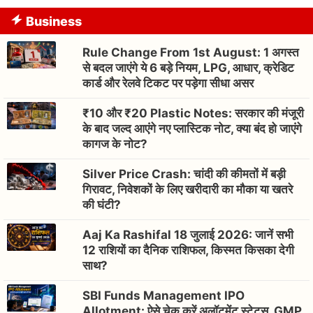
Business
Rule Change From 1st August: 1 अगस्त
से बदल जाएंगे ये 6 बड़े नियम, LPG, आधार, क्रेडिट
कार्ड और रेलवे टिकट पर पड़ेगा सीधा असर
₹10 और ₹20 Plastic Notes: सरकार की मंजूरी
के बाद जल्द आएंगे नए प्लास्टिक नोट, क्या बंद हो जाएंगे
कागज के नोट?
Silver Price Crash: चांदी की कीमतों में बड़ी
गिरावट, निवेशकों के लिए खरीदारी का मौका या खतरे
की घंटी?
Aaj Ka Rashifal 18 जुलाई 2026: जानें सभी
12 राशियों का दैनिक राशिफल, किस्मत किसका देगी
साथ?
SBI Funds Management IPO
Allotment: ऐसे चेक करें अलॉटमेंट स्टेटस, GMP