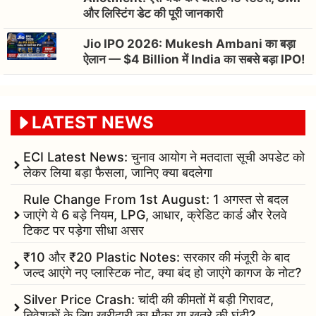
और लिस्टिंग डेट की पूरी जानकारी
Jio IPO 2026: Mukesh Ambani का बड़ा
ऐलान — $4 Billion में India का सबसे बड़ा IPO!
LATEST NEWS
ECI Latest News: चुनाव आयोग ने मतदाता सूची अपडेट को
लेकर लिया बड़ा फैसला, जानिए क्या बदलेगा
Rule Change From 1st August: 1 अगस्त से बदल
जाएंगे ये 6 बड़े नियम, LPG, आधार, क्रेडिट कार्ड और रेलवे
टिकट पर पड़ेगा सीधा असर
₹10 और ₹20 Plastic Notes: सरकार की मंजूरी के बाद
जल्द आएंगे नए प्लास्टिक नोट, क्या बंद हो जाएंगे कागज के नोट?
Silver Price Crash: चांदी की कीमतों में बड़ी गिरावट,
निवेशकों के लिए खरीदारी का मौका या खतरे की घंटी?