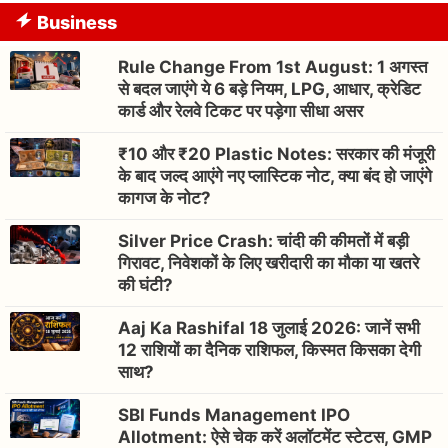
Business
Rule Change From 1st August: 1 अगस्त
से बदल जाएंगे ये 6 बड़े नियम, LPG, आधार, क्रेडिट
कार्ड और रेलवे टिकट पर पड़ेगा सीधा असर
₹10 और ₹20 Plastic Notes: सरकार की मंजूरी
के बाद जल्द आएंगे नए प्लास्टिक नोट, क्या बंद हो जाएंगे
कागज के नोट?
Silver Price Crash: चांदी की कीमतों में बड़ी
गिरावट, निवेशकों के लिए खरीदारी का मौका या खतरे
की घंटी?
Aaj Ka Rashifal 18 जुलाई 2026: जानें सभी
12 राशियों का दैनिक राशिफल, किस्मत किसका देगी
साथ?
SBI Funds Management IPO
Allotment: ऐसे चेक करें अलॉटमेंट स्टेटस, GMP