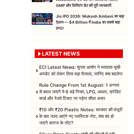
GMP और लिस्टिंग डेट की पूरी जानकारी
Jio IPO 2026: Mukesh Ambani का बड़ा
ऐलान — $4 Billion में India का सबसे बड़ा
IPO!
LATEST NEWS
ECI Latest News: चुनाव आयोग ने मतदाता सूची
अपडेट को लेकर लिया बड़ा फैसला, जानिए क्या बदलेगा
Rule Change From 1st August: 1 अगस्त
से बदल जाएंगे ये 6 बड़े नियम, LPG, आधार, क्रेडिट
कार्ड और रेलवे टिकट पर पड़ेगा सीधा असर
₹10 और ₹20 Plastic Notes: सरकार की मंजूरी
के बाद जल्द आएंगे नए प्लास्टिक नोट, क्या बंद हो
जाएंगे कागज के नोट?