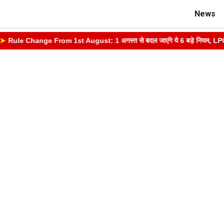
News
Rule Change From 1st August: 1 अगस्त से बदल जाएंगे ये 6 बड़े नियम, LPG, आधार