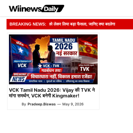
Skip
to
content
 ने मतदाता सूची अपडेट को लेकर लिया बड़ा फैसला, जानिए क्या बदलेगा
BREAKING NEWS:
➤
VCK Tamil Nadu 2026: Vijay की TVK ने
मांगा समर्थन, VCK बनेगी Kingmaker!
By
Pradeep.Biswas
—
May 9, 2026