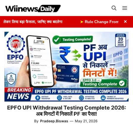
Skip
Me
to
content
×
कर लिया बड़ा फैसला, जानिए क्या बदलेगा
➤
Rule Change From 1st August: 1 
EPFO UPI Withdrawal Testing Complete 2026:
अब मिनटों में निकालें PF का पैसा!
By
Pradeep.Biswas
—
May 21, 2026