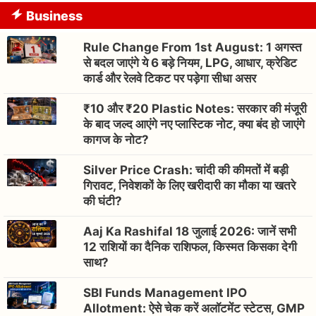
Business
Rule Change From 1st August: 1 अगस्त
से बदल जाएंगे ये 6 बड़े नियम, LPG, आधार, क्रेडिट
कार्ड और रेलवे टिकट पर पड़ेगा सीधा असर
₹10 और ₹20 Plastic Notes: सरकार की मंजूरी
के बाद जल्द आएंगे नए प्लास्टिक नोट, क्या बंद हो जाएंगे
कागज के नोट?
Silver Price Crash: चांदी की कीमतों में बड़ी
गिरावट, निवेशकों के लिए खरीदारी का मौका या खतरे
की घंटी?
Aaj Ka Rashifal 18 जुलाई 2026: जानें सभी
12 राशियों का दैनिक राशिफल, किस्मत किसका देगी
साथ?
SBI Funds Management IPO
Allotment: ऐसे चेक करें अलॉटमेंट स्टेटस, GMP