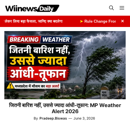
Skip
Me
to
content
×
ेकर लिया बड़ा फैसला, जानिए क्या बदलेगा
➤
Rule Change From 1st August: 1
जितनी बारिश नहीं, उससे ज्यादा आंधी-तूफान: MP Weather
Alert 2026
By
Pradeep.Biswas
—
June 3, 2026