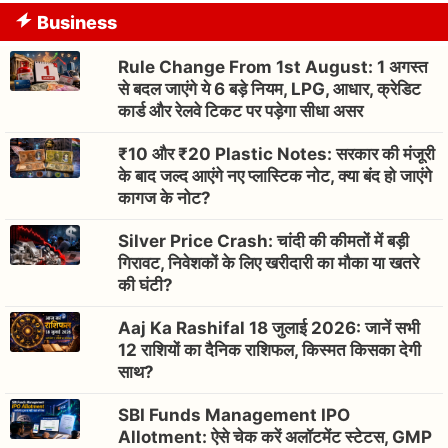
Business
Rule Change From 1st August: 1 अगस्त
से बदल जाएंगे ये 6 बड़े नियम, LPG, आधार, क्रेडिट
कार्ड और रेलवे टिकट पर पड़ेगा सीधा असर
₹10 और ₹20 Plastic Notes: सरकार की मंजूरी
के बाद जल्द आएंगे नए प्लास्टिक नोट, क्या बंद हो जाएंगे
कागज के नोट?
Silver Price Crash: चांदी की कीमतों में बड़ी
गिरावट, निवेशकों के लिए खरीदारी का मौका या खतरे
की घंटी?
Aaj Ka Rashifal 18 जुलाई 2026: जानें सभी
12 राशियों का दैनिक राशिफल, किस्मत किसका देगी
साथ?
SBI Funds Management IPO
Allotment: ऐसे चेक करें अलॉटमेंट स्टेटस, GMP