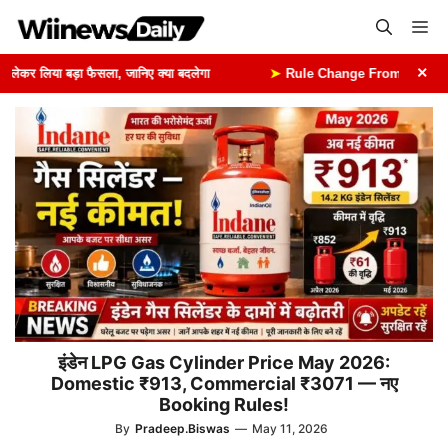
Skip
Me
to
content
×
कर लिया बड़ा फैसला, जानिए क्या बदलेगा
➤
Rule Change From 1st August: 1 अ
इंडेन LPG Gas Cylinder Price May 2026:
Domestic ₹913, Commercial ₹3071 — नए
Booking Rules!
By
Pradeep.Biswas
—
May 11, 2026