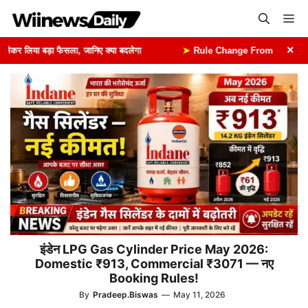
Skip
Me
to
content
×
र लिया बड़ा फैसला, जानिए क्या बदलेगा
➤
Rule Change From 1st August: 1 अ
इंडेन LPG Gas Cylinder Price May 2026:
Domestic ₹913, Commercial ₹3071 — नए
Booking Rules!
By
Pradeep.Biswas
—
May 11, 2026