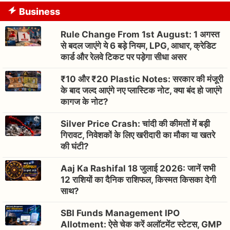
Business
Rule Change From 1st August: 1 अगस्त
से बदल जाएंगे ये 6 बड़े नियम, LPG, आधार, क्रेडिट
कार्ड और रेलवे टिकट पर पड़ेगा सीधा असर
₹10 और ₹20 Plastic Notes: सरकार की मंजूरी
के बाद जल्द आएंगे नए प्लास्टिक नोट, क्या बंद हो जाएंगे
कागज के नोट?
Silver Price Crash: चांदी की कीमतों में बड़ी
गिरावट, निवेशकों के लिए खरीदारी का मौका या खतरे
की घंटी?
Aaj Ka Rashifal 18 जुलाई 2026: जानें सभी
12 राशियों का दैनिक राशिफल, किस्मत किसका देगी
साथ?
SBI Funds Management IPO
Allotment: ऐसे चेक करें अलॉटमेंट स्टेटस, GMP