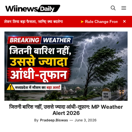
Skip
Me
to
content
×
ेकर लिया बड़ा फैसला, जानिए क्या बदलेगा
➤
Rule Change From 1st August: 1
जितनी बारिश नहीं, उससे ज्यादा आंधी-तूफान: MP Weather
Alert 2026
By
Pradeep.Biswas
—
June 3, 2026