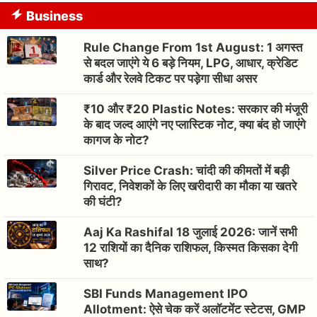
Business
Rule Change From 1st August: 1 अगस्त
से बदल जाएंगे ये 6 बड़े नियम, LPG, आधार, क्रेडिट
कार्ड और रेलवे टिकट पर पड़ेगा सीधा असर
₹10 और ₹20 Plastic Notes: सरकार की मंजूरी
के बाद जल्द आएंगे नए प्लास्टिक नोट, क्या बंद हो जाएंगे
कागज के नोट?
Silver Price Crash: चांदी की कीमतों में बड़ी
गिरावट, निवेशकों के लिए खरीदारी का मौका या खतरे
की घंटी?
Aaj Ka Rashifal 18 जुलाई 2026: जानें सभी
12 राशियों का दैनिक राशिफल, किस्मत किसका देगी
साथ?
SBI Funds Management IPO
Allotment: ऐसे चेक करें अलॉटमेंट स्टेटस, GMP