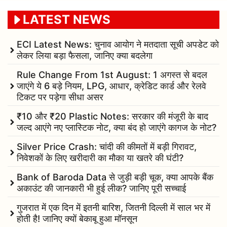
LATEST NEWS
ECI Latest News: चुनाव आयोग ने मतदाता सूची अपडेट को
लेकर लिया बड़ा फैसला, जानिए क्या बदलेगा
Rule Change From 1st August: 1 अगस्त से बदल
जाएंगे ये 6 बड़े नियम, LPG, आधार, क्रेडिट कार्ड और रेलवे
टिकट पर पड़ेगा सीधा असर
₹10 और ₹20 Plastic Notes: सरकार की मंजूरी के बाद
जल्द आएंगे नए प्लास्टिक नोट, क्या बंद हो जाएंगे कागज के नोट?
Silver Price Crash: चांदी की कीमतों में बड़ी गिरावट,
निवेशकों के लिए खरीदारी का मौका या खतरे की घंटी?
Bank of Baroda Data से जुड़ी बड़ी चूक, क्या आपके बैंक
अकाउंट की जानकारी भी हुई लीक? जानिए पूरी सच्चाई
गुजरात में एक दिन में इतनी बारिश, जितनी दिल्ली में साल भर में
होती है! जानिए क्यों बेकाबू हुआ मॉनसून