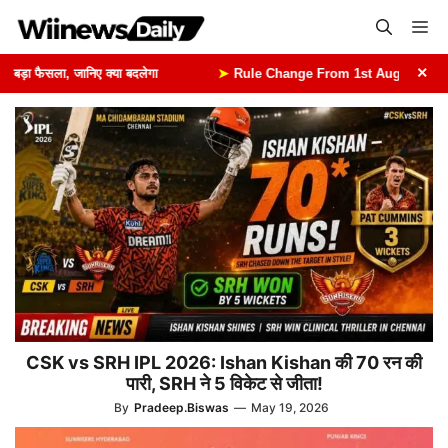
Skip
Me
to
content
×
ा फैसला, जानिए क्या बदलेगा
➤
Rule Change From 1st August: 1 अगस्त से बद
CSK vs SRH IPL 2026: Ishan Kishan की 70 रन की
पारी, SRH ने 5 विकेट से जीता!
By
Pradeep.Biswas
—
May 19, 2026