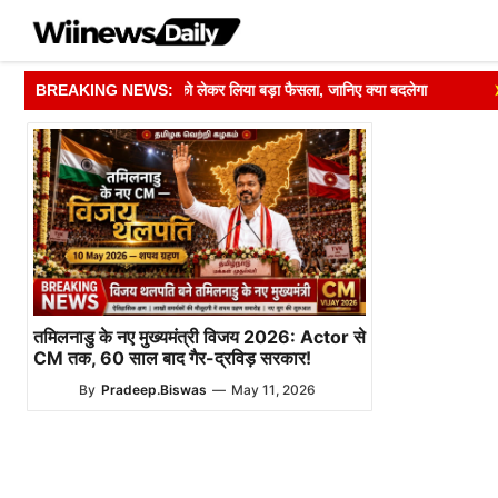
Skip
to
content
 ने मतदाता सूची अपडेट को लेकर लिया बड़ा फैसला, जानिए क्या बदलेगा
BREAKING NEWS:
➤
R
तमिलनाडु के नए मुख्यमंत्री विजय 2026: Actor से
CM तक, 60 साल बाद गैर-द्रविड़ सरकार!
By
Pradeep.Biswas
—
May 11, 2026