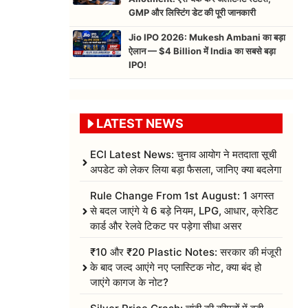
GMP और लिस्टिंग डेट की पूरी जानकारी
Jio IPO 2026: Mukesh Ambani का बड़ा
ऐलान — $4 Billion में India का सबसे बड़ा
IPO!
LATEST NEWS
ECI Latest News: चुनाव आयोग ने मतदाता सूची
अपडेट को लेकर लिया बड़ा फैसला, जानिए क्या बदलेगा
Rule Change From 1st August: 1 अगस्त
से बदल जाएंगे ये 6 बड़े नियम, LPG, आधार, क्रेडिट
कार्ड और रेलवे टिकट पर पड़ेगा सीधा असर
₹10 और ₹20 Plastic Notes: सरकार की मंजूरी
के बाद जल्द आएंगे नए प्लास्टिक नोट, क्या बंद हो
जाएंगे कागज के नोट?