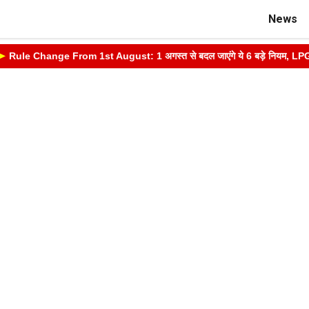
News
ule Change From 1st August: 1 अगस्त से बदल जाएंगे ये 6 बड़े नियम, LPG, आधार,