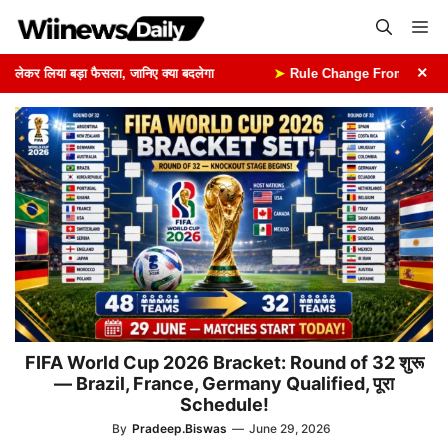
Skip
Me
to
content
×
ेकर लिया बड़ा फैसला, जानिए क्या बदलेगा
➤
Rule Change From 1st August: 1 
FIFA World Cup 2026 Bracket: Round of 32 शुरू
— Brazil, France, Germany Qualified, पूरा
Schedule!
By
Pradeep.Biswas
—
June 29, 2026