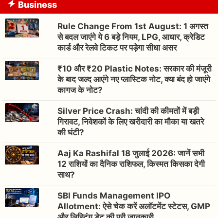
Business
Rule Change From 1st August: 1 अगस्त
से बदल जाएंगे ये 6 बड़े नियम, LPG, आधार, क्रेडिट
कार्ड और रेलवे टिकट पर पड़ेगा सीधा असर
₹10 और ₹20 Plastic Notes: सरकार की मंजूरी
के बाद जल्द आएंगे नए प्लास्टिक नोट, क्या बंद हो जाएंगे
कागज के नोट?
Silver Price Crash: चांदी की कीमतों में बड़ी
गिरावट, निवेशकों के लिए खरीदारी का मौका या खतरे
की घंटी?
Aaj Ka Rashifal 18 जुलाई 2026: जानें सभी
12 राशियों का दैनिक राशिफल, किस्मत किसका देगी
साथ?
SBI Funds Management IPO
Allotment: ऐसे चेक करें अलॉटमेंट स्टेटस, GMP
और लिस्टिंग डेट की पूरी जानकारी