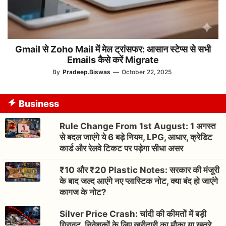
Gmail से Zoho Mail में मेल ट्रांसफर: आसान स्टेप्स से सभी
Emails कैसे करें Migrate
By
Pradeep.Biswas
—
October 22, 2025
Business
Rule Change From 1st August: 1 अगस्त
से बदल जाएंगे ये 6 बड़े नियम, LPG, आधार, क्रेडिट
कार्ड और रेलवे टिकट पर पड़ेगा सीधा असर
₹10 और ₹20 Plastic Notes: सरकार की मंजूरी
के बाद जल्द आएंगे नए प्लास्टिक नोट, क्या बंद हो जाएंगे
कागज के नोट?
Silver Price Crash: चांदी की कीमतों में बड़ी
गिरावट, निवेशकों के लिए खरीदारी का मौका या खतरे