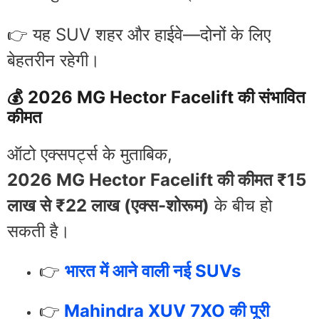
👉 यह SUV शहर और हाईवे—दोनों के लिए
बेहतरीन रहेगी।
💰 2026 MG Hector Facelift की संभावित
कीमत
ऑटो एक्सपर्ट्स के मुताबिक,
2026 MG Hector Facelift की कीमत ₹15
लाख से ₹22 लाख (एक्स-शोरूम)
के बीच हो
सकती है।
👉
भारत में आने वाली नई SUVs
👉
Mahindra XUV 7XO की पूरी