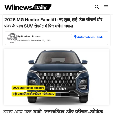
Skip
Me
to
content
2026 MG Hector Facelift: नए लुक, हाई-टेक फीचर्स और
पावर के साथ SUV सेगमेंट में फिर मचेगा धमाल
By
Pradeep.Biswas
Automobiles
|
Hindi
Published On:
December 15, 2025
अगर आप एक
बड़ी, स्टाइलिश और फीचर-लोडेड