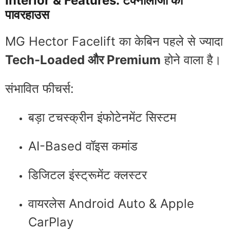
Interior & Features: टेक्नोलॉजी का
पावरहाउस
MG Hector Facelift का केबिन पहले से ज्यादा
Tech-Loaded और Premium
होने वाला है।
संभावित फीचर्स:
बड़ा टचस्क्रीन इंफोटेनमेंट सिस्टम
AI-Based वॉइस कमांड
डिजिटल इंस्ट्रूमेंट क्लस्टर
वायरलेस Android Auto & Apple
CarPlay