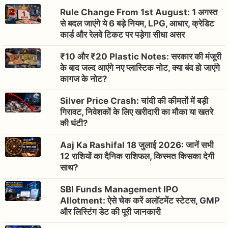
Rule Change From 1st August: 1 अगस्त
से बदल जाएंगे ये 6 बड़े नियम, LPG, आधार, क्रेडिट
कार्ड और रेलवे टिकट पर पड़ेगा सीधा असर
₹10 और ₹20 Plastic Notes: सरकार की मंजूरी
के बाद जल्द आएंगे नए प्लास्टिक नोट, क्या बंद हो जाएंगे
कागज के नोट?
Silver Price Crash: चांदी की कीमतों में बड़ी
गिरावट, निवेशकों के लिए खरीदारी का मौका या खतरे
की घंटी?
Aaj Ka Rashifal 18 जुलाई 2026: जानें सभी
12 राशियों का दैनिक राशिफल, किस्मत किसका देगी
साथ?
SBI Funds Management IPO
Allotment: ऐसे चेक करें अलॉटमेंट स्टेटस, GMP
और लिस्टिंग डेट की पूरी जानकारी