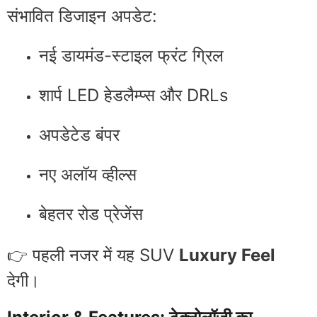
संभावित डिजाइन अपडेट:
नई डायमंड-स्टाइल फ्रंट ग्रिल
शार्प LED हेडलैम्प्स और DRLs
अपडेटेड बंपर
नए अलॉय व्हील्स
बेहतर रोड प्रेजेंस
👉 पहली नजर में यह SUV
Luxury Feel
देगी।