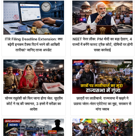
ITR Filing Deadline Extension: क्या
NEET पेपर लीक: PM मोदी का बड़ा ऐलान, 4
बढ़ेगी इनकम टैक्स रिटर्न भरने की आखिरी
राज्यों में बनेंगे फास्ट ट्रैक कोर्ट, दोषियों पर होगी
तारीख? जानिए ताजा अपडेट
सख्त कार्रवाई
सोनम रघुवंशी को फिर जाना होगा जेल: सुप्रीम
छात्रों पर लाठीचार्ज: राज्यसभा में खड़गे ने
कोर्ट ने रद्द की जमानत, 3 हफ्ते में सरेंडर का
उठाया जंतर-मंतर प्रोटेस्ट का मुद्दा, सरकार से
आदेश
मांगा जवाब