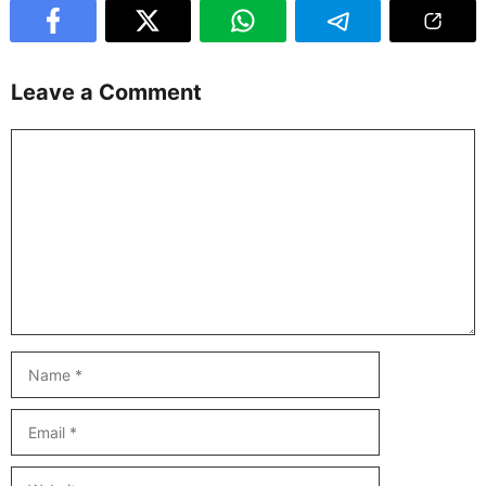
Leave a Comment
Comment
Name
Email
Website