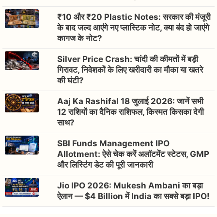
₹10 और ₹20 Plastic Notes: सरकार की मंजूरी
के बाद जल्द आएंगे नए प्लास्टिक नोट, क्या बंद हो जाएंगे
कागज के नोट?
Silver Price Crash: चांदी की कीमतों में बड़ी
गिरावट, निवेशकों के लिए खरीदारी का मौका या खतरे
की घंटी?
Aaj Ka Rashifal 18 जुलाई 2026: जानें सभी
12 राशियों का दैनिक राशिफल, किस्मत किसका देगी
साथ?
SBI Funds Management IPO
Allotment: ऐसे चेक करें अलॉटमेंट स्टेटस, GMP
और लिस्टिंग डेट की पूरी जानकारी
Jio IPO 2026: Mukesh Ambani का बड़ा
ऐलान — $4 Billion में India का सबसे बड़ा IPO!