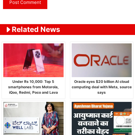
Related News
Under Rs 10,000: Top 5
Oracle eyes $20 billion AI cloud
smartphones from Motorola,
computing deal with Meta, source
iQoo, Redmi, Poco and Lava
says