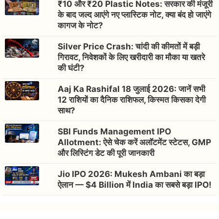
₹10 और ₹20 Plastic Notes: सरकार की मंजूरी
के बाद जल्द आएंगे नए प्लास्टिक नोट, क्या बंद हो जाएंगे
कागज के नोट?
Silver Price Crash: चांदी की कीमतों में बड़ी
गिरावट, निवेशकों के लिए खरीदारी का मौका या खतरे
की घंटी?
Aaj Ka Rashifal 18 जुलाई 2026: जानें सभी
12 राशियों का दैनिक राशिफल, किस्मत किसका देगी
साथ?
SBI Funds Management IPO
Allotment: ऐसे चेक करें अलॉटमेंट स्टेटस, GMP
और लिस्टिंग डेट की पूरी जानकारी
Jio IPO 2026: Mukesh Ambani का बड़ा
ऐलान — $4 Billion में India का सबसे बड़ा IPO!