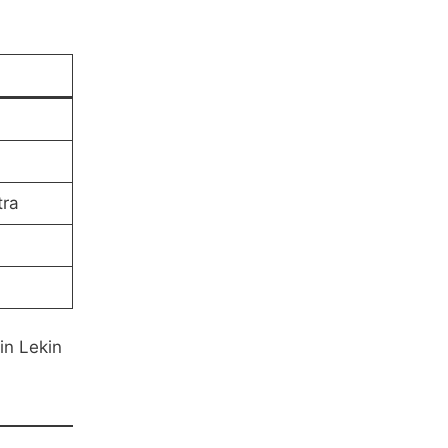
tra
in Lekin