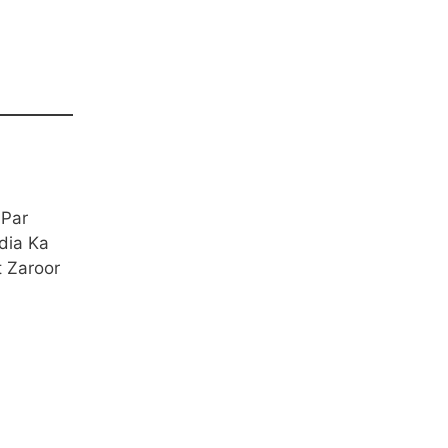
 Par
dia Ka
 Zaroor