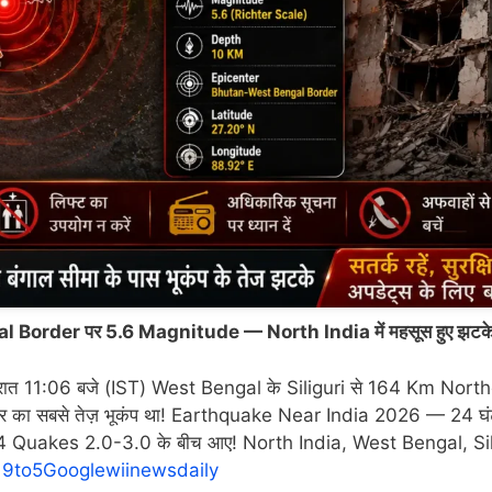
order पर 5.6 Magnitude — North India में महसूस हुए झटक
 11:06 बजे (IST) West Bengal के Siliguri से 164 Km Northe
त्र का सबसे तेज़ भूकंप था! Earthquake Near India 2026 — 24 घंटों
र 4 Quakes 2.0-3.0 के बीच आए! North India, West Bengal, S
!
9to5Google
Wiinewsdaily