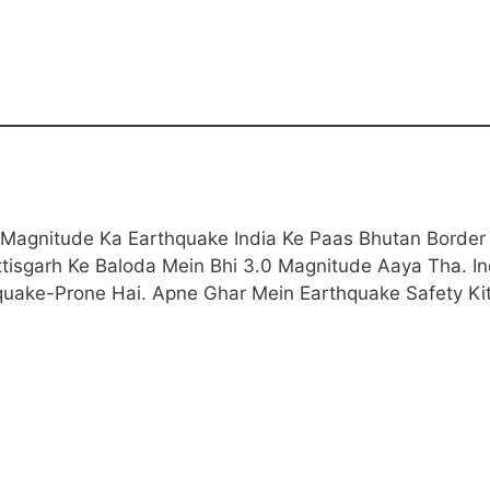
 Magnitude Ka Earthquake India Ke Paas Bhutan Border
tisgarh Ke Baloda Mein Bhi 3.0 Magnitude Aaya Tha. In
uake-Prone Hai. Apne Ghar Mein Earthquake Safety Kit