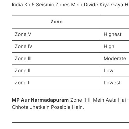
India Ko 5 Seismic Zones Mein Divide Kiya Gaya H
Zone
Zone V
Highest
Zone IV
High
Zone III
Moderate
Zone II
Low
Zone I
Lowest
MP Aur Narmadapuram
Zone II-III Mein Aata Ha
Chhote Jhatkein Possible Hain.