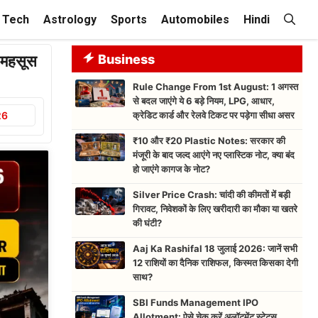
Tech
Astrology
Sports
Automobiles
Hindi
महसूस
Business
Rule Change From 1st August: 1 अगस्त
से बदल जाएंगे ये 6 बड़े नियम, LPG, आधार,
26
क्रेडिट कार्ड और रेलवे टिकट पर पड़ेगा सीधा असर
₹10 और ₹20 Plastic Notes: सरकार की
मंजूरी के बाद जल्द आएंगे नए प्लास्टिक नोट, क्या बंद
हो जाएंगे कागज के नोट?
Silver Price Crash: चांदी की कीमतों में बड़ी
गिरावट, निवेशकों के लिए खरीदारी का मौका या खतरे
की घंटी?
Aaj Ka Rashifal 18 जुलाई 2026: जानें सभी
12 राशियों का दैनिक राशिफल, किस्मत किसका देगी
साथ?
SBI Funds Management IPO
Allotment: ऐसे चेक करें अलॉटमेंट स्टेटस,