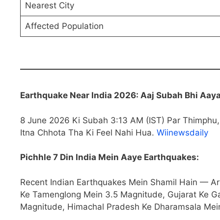
Nearest City
Affected Population
Earthquake Near India 2026: Aaj Subah Bhi Aa
8 June 2026 Ki Subah 3:13 AM (IST) Par Thimphu
Itna Chhota Tha Ki Feel Nahi Hua.
Wiinewsdaily
Pichhle 7 Din India Mein Aaye Earthquakes:
Recent Indian Earthquakes Mein Shamil Hain — A
Ke Tamenglong Mein 3.5 Magnitude, Gujarat Ke Ga
Magnitude, Himachal Pradesh Ke Dharamsala Mei