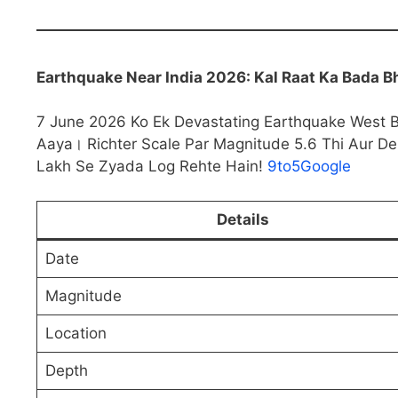
Earthquake Near India 2026: Kal Raat Ka Bada B
7 June 2026 Ko Ek Devastating Earthquake West Be
Aaya। Richter Scale Par Magnitude 5.6 Thi Aur D
Lakh Se Zyada Log Rehte Hain!
9to5Google
Details
Date
Magnitude
Location
Depth