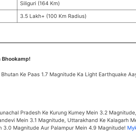
Siliguri (164 Km)
3.5 Lakh+ (100 Km Radius)
ya Bhookamp!
, Bhutan Ke Paas 1.7 Magnitude Ka Light Earthquake A
runachal Pradesh Ke Kurung Kumey Mein 3.2 Magnitude
ndevi Mein 3.1 Magnitude, Uttarakhand Ke Kalagarh Me
n 3.0 Magnitude Aur Palampur Mein 4.9 Magnitude!
Myk