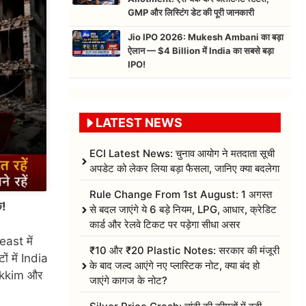
GMP और लिस्टिंग डेट की पूरी जानकारी
Jio IPO 2026: Mukesh Ambani का बड़ा
ऐलान — $4 Billion में India का सबसे बड़ा
IPO!
LATEST NEWS
ECI Latest News: चुनाव आयोग ने मतदाता सूची
अपडेट को लेकर लिया बड़ा फैसला, जानिए क्या बदलेगा
Rule Change From 1st August: 1 अगस्त
े!
से बदल जाएंगे ये 6 बड़े नियम, LPG, आधार, क्रेडिट
कार्ड और रेलवे टिकट पर पड़ेगा सीधा असर
ast में
₹10 और ₹20 Plastic Notes: सरकार की मंजूरी
 में India
के बाद जल्द आएंगे नए प्लास्टिक नोट, क्या बंद हो
ikkim और
जाएंगे कागज के नोट?