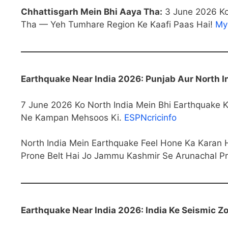
Chhattisgarh Mein Bhi Aaya Tha:
3 June 2026 Ko
Tha — Yeh Tumhare Region Ke Kaafi Paas Hai!
My
Earthquake Near India 2026: Punjab Aur North I
7 June 2026 Ko North India Mein Bhi Earthquake 
Ne Kampan Mehsoos Ki.
ESPNcricinfo
North India Mein Earthquake Feel Hone Ka Karan 
Prone Belt Hai Jo Jammu Kashmir Se Arunachal Pra
Earthquake Near India 2026: India Ke Seismic