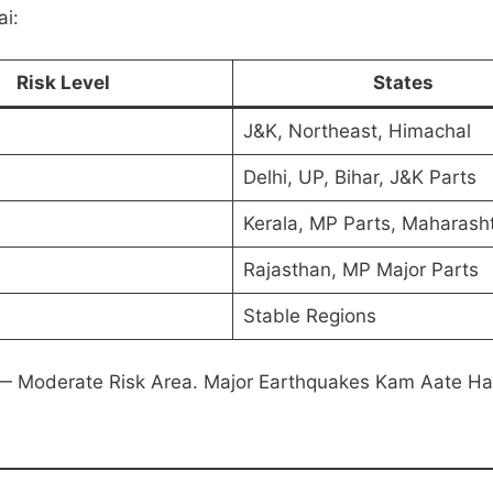
ai:
Risk Level
States
J&K, Northeast, Himachal
Delhi, UP, Bihar, J&K Parts
Kerala, MP Parts, Maharash
Rajasthan, MP Major Parts
Stable Regions
i — Moderate Risk Area. Major Earthquakes Kam Aate Ha