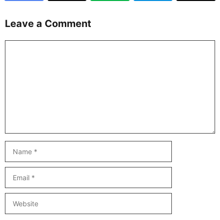
Leave a Comment
Comment
Name
Email
Website