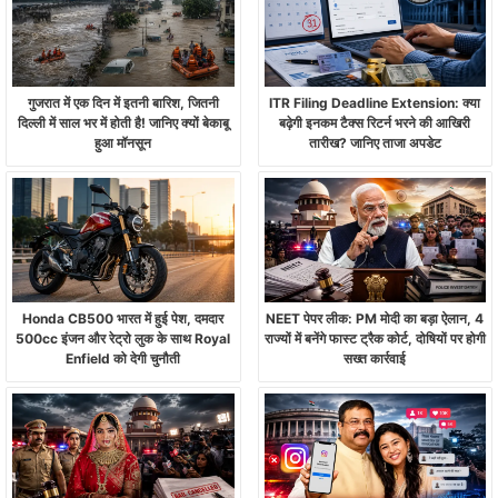
गुजरात में एक दिन में इतनी बारिश, जितनी
ITR Filing Deadline Extension: क्या
दिल्ली में साल भर में होती है! जानिए क्यों बेकाबू
बढ़ेगी इनकम टैक्स रिटर्न भरने की आखिरी
हुआ मॉनसून
तारीख? जानिए ताजा अपडेट
Honda CB500 भारत में हुई पेश, दमदार
NEET पेपर लीक: PM मोदी का बड़ा ऐलान, 4
500cc इंजन और रेट्रो लुक के साथ Royal
राज्यों में बनेंगे फास्ट ट्रैक कोर्ट, दोषियों पर होगी
Enfield को देगी चुनौती
सख्त कार्रवाई