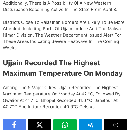
Additionally, There Is A Possibility Of A New Western
Disturbance Becoming Active In The State From April 8.
Districts Close To Rajasthan Borders Are Likely To Be More
Affected, Including Parts Of Ujjain, Indore And The Malwa
Nimar Division. The Weather Department Issued Alert For
These Areas Indicating Severe Heatwave In The Coming
Weeks.
Ujjain Recorded The Highest
Maximum Temperature On Monday
Among The 5 Major Cities, Ujjain Recorded The Highest
Maximum Temperature On Monday At 42 °C, Followed By
Gwalior At 41.7°C, Bhopal Recorded 41.6 °C, Jabalpur At
40.7°C And Indore Recorded 40.6°C Celsius.