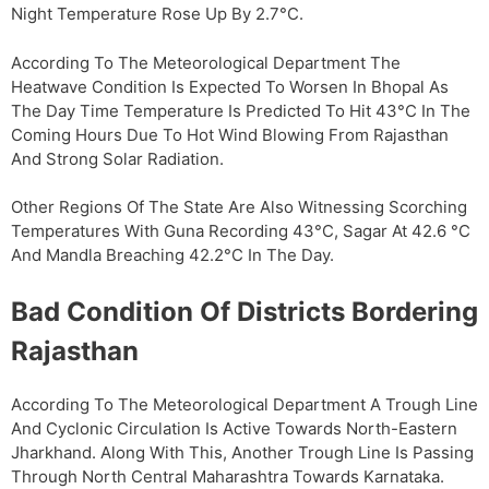
Night Temperature Rose Up By 2.7°C.
According To The Meteorological Department The
Heatwave Condition Is Expected To Worsen In Bhopal As
The Day Time Temperature Is Predicted To Hit 43°C In The
Coming Hours Due To Hot Wind Blowing From Rajasthan
And Strong Solar Radiation.
Other Regions Of The State Are Also Witnessing Scorching
Temperatures With Guna Recording 43°C, Sagar At 42.6 °C
And Mandla Breaching 42.2°C In The Day.
Bad Condition Of Districts Bordering
Rajasthan
According To The Meteorological Department A Trough Line
And Cyclonic Circulation Is Active Towards North-Eastern
Jharkhand. Along With This, Another Trough Line Is Passing
Through North Central Maharashtra Towards Karnataka.