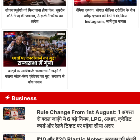
सोनम रघुवंशी को फिर जाना होगा जेल: सुप्रीम
नैमिषा प्रधान: सोशल मीडिया ट्रोलिंग के बीच
कोर्ट ने रद्द की जमानत, 3 हफ्ते में सरेंडर का
धर्मेंद्र प्रधान की बेटी ने बंद किया
आदेश
Instagram, जानें पूरा मामला
छात्रों पर लाठीचार्ज: राज्यसभा में खड़गे ने
उठाया जंतर-मंतर प्रोटेस्ट का मुद्दा, सरकार से
मांगा जवाब
Business
Rule Change From 1st August: 1 अगस्त
से बदल जाएंगे ये 6 बड़े नियम, LPG, आधार, क्रेडिट
कार्ड और रेलवे टिकट पर पड़ेगा सीधा असर
₹10 और ₹20 Plastic Notes: सरकार की मंजूरी