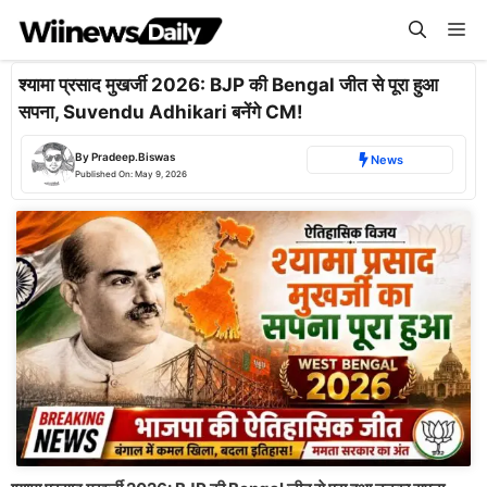
Skip
Me
to
content
श्यामा प्रसाद मुखर्जी 2026: BJP की Bengal जीत से पूरा हुआ
सपना, Suvendu Adhikari बनेंगे CM!
By
Pradeep.Biswas
News
Published On:
May 9, 2026