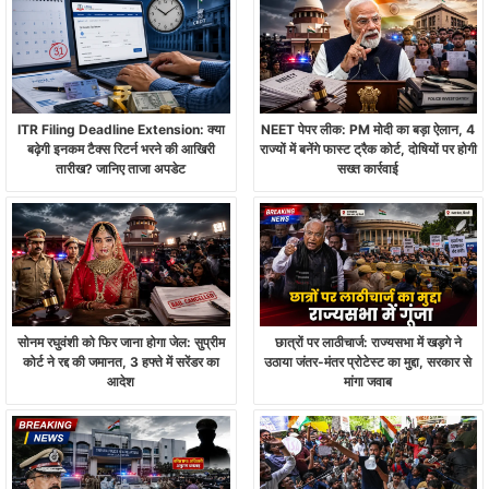
ITR Filing Deadline Extension: क्या
NEET पेपर लीक: PM मोदी का बड़ा ऐलान, 4
बढ़ेगी इनकम टैक्स रिटर्न भरने की आखिरी
राज्यों में बनेंगे फास्ट ट्रैक कोर्ट, दोषियों पर होगी
तारीख? जानिए ताजा अपडेट
सख्त कार्रवाई
सोनम रघुवंशी को फिर जाना होगा जेल: सुप्रीम
छात्रों पर लाठीचार्ज: राज्यसभा में खड़गे ने
कोर्ट ने रद्द की जमानत, 3 हफ्ते में सरेंडर का
उठाया जंतर-मंतर प्रोटेस्ट का मुद्दा, सरकार से
आदेश
मांगा जवाब