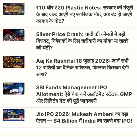
₹10 और ₹20 Plastic Notes: सरकार की मंजूरी
के बाद जल्द आएंगे नए प्लास्टिक नोट, क्या बंद हो जाएंगे
कागज के नोट?
Silver Price Crash: चांदी की कीमतों में बड़ी
गिरावट, निवेशकों के लिए खरीदारी का मौका या खतरे
की घंटी?
Aaj Ka Rashifal 18 जुलाई 2026: जानें सभी
12 राशियों का दैनिक राशिफल, किस्मत किसका देगी
साथ?
SBI Funds Management IPO
Allotment: ऐसे चेक करें अलॉटमेंट स्टेटस, GMP
और लिस्टिंग डेट की पूरी जानकारी
Jio IPO 2026: Mukesh Ambani का बड़ा
ऐलान — $4 Billion में India का सबसे बड़ा IPO!