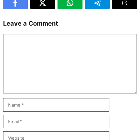
Leave a Comment
Comment
Name
Email
Website