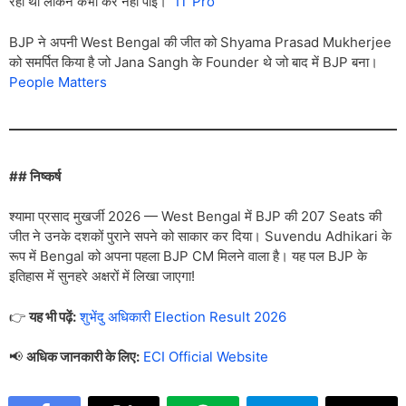
रही थी लेकिन कभी कर नहीं पाई।”
IT Pro
BJP ने अपनी West Bengal की जीत को Shyama Prasad Mukherjee
को समर्पित किया है जो Jana Sangh के Founder थे जो बाद में BJP बना।
People Matters
## निष्कर्ष
श्यामा प्रसाद मुखर्जी 2026 — West Bengal में BJP की 207 Seats की
जीत ने उनके दशकों पुराने सपने को साकार कर दिया। Suvendu Adhikari के
रूप में Bengal को अपना पहला BJP CM मिलने वाला है। यह पल BJP के
इतिहास में सुनहरे अक्षरों में लिखा जाएगा!
👉
यह भी पढ़ें:
शुभेंदु अधिकारी Election Result 2026
📢
अधिक जानकारी के लिए:
ECI Official Website