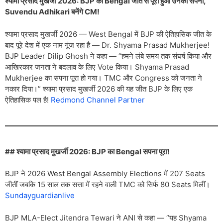
श्यामा प्रसाद मुखर्जी 2026: BJP की Bengal जीत से पूरा हुआ उनका सपना,
Suvendu Adhikari बनेंगे CM!
श्यामा प्रसाद मुखर्जी 2026 — West Bengal में BJP की ऐतिहासिक जीत के
बाद पूरे देश में एक नाम गूंज रहा है — Dr. Shyama Prasad Mukherjee!
BJP Leader Dilip Ghosh ने कहा — “हमने लंबे समय तक संघर्ष किया और
आखिरकार जनता ने बदलाव के लिए Vote किया। Shyama Prasad
Mukherjee का सपना पूरा हो गया। TMC और Congress को जनता ने
नकार दिया।” श्यामा प्रसाद मुखर्जी 2026 की यह जीत BJP के लिए एक
ऐतिहासिक पल है!
Redmond Channel Partner
## श्यामा प्रसाद मुखर्जी 2026: BJP का Bengal सपना पूरा!
BJP ने 2026 West Bengal Assembly Elections में 207 Seats
जीतीं जबकि 15 साल तक सत्ता में रहने वाली TMC को सिर्फ 80 Seats मिलीं।
Sundayguardianlive
BJP MLA-Elect Jitendra Tewari ने ANI से कहा — “यह Shyama