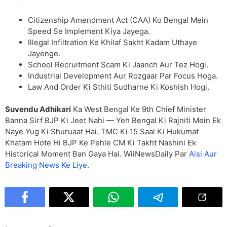
Citizenship Amendment Act (CAA) Ko Bengal Mein
Speed Se Implement Kiya Jayega.
Illegal Infiltration Ke Khilaf Sakht Kadam Uthaye
Jayenge.
School Recruitment Scam Ki Jaanch Aur Tez Hogi.
Industrial Development Aur Rozgaar Par Focus Hoga.
Law And Order Ki Sthiti Sudharne Ki Koshish Hogi.
Suvendu Adhikari
Ka West Bengal Ke 9th Chief Minister
Banna Sirf BJP Ki Jeet Nahi — Yeh Bengal Ki Rajniti Mein Ek
Naye Yug Ki Shuruaat Hai. TMC Ki 15 Saal Ki Hukumat
Khatam Hote Hi BJP Ke Pehle CM Ki Takht Nashini Ek
Historical Moment Ban Gaya Hai. WiiNewsDaily Par
Aisi Aur
Breaking News Ke Liye
.