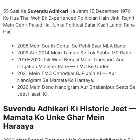
55 Saal Ke
Suvendu Adhikari
Ka Janm 15 December 1970
Ko Hua Tha. Woh Ek Experienced Politician Hain Jinki Rajniti
Mein Gehri Pakad Hai. Unka Political Safar Kaafi Lambi Raha
Hai:
2005 Mein South Contai Se Pehli Baar MLA Bane.
2009 Aur 2014 Mein Tamluk Se Lok Sabha MP Rahe.
2016–2020 Tak West Bengal Mein Transport Aur
Irrigation Minister Rahe — TMC Ke Under.
2021 Mein TMC Chhodkar BJP Join Ki — Aur
Nandigram Se Mamata Ko Haraaya.
2026 Mein Dono Nandigram Aur Bhabanipur Seats Se
Jeet Haasil Ki.
Suvendu Adhikari Ki Historic Jeet —
Mamata Ko Unke Ghar Mein
Haraaya