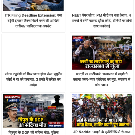
ITR Filing Deadline Extension: क्या
NEET पेपर लीक: PM मोदी का बड़ा ऐलान, 4
बढ़ेगी इनकम टैक्स रिटर्न भरने की आखिरी
राज्यों में बनेंगे फास्ट ट्रैक कोर्ट, दोषियों पर होगी
तारीख? जानिए ताजा अपडेट
सख्त कार्रवाई
छात्रों पर लाठीचार्ज: राज्यसभा में खड़गे ने
सोनम रघुवंशी को फिर जाना होगा जेल: सुप्रीम
उठाया जंतर-मंतर प्रोटेस्ट का मुद्दा, सरकार से
कोर्ट ने रद्द की जमानत, 3 हफ्ते में सरेंडर का
मांगा जवाब
आदेश
JP Nadda: छात्रों के प्रतिनिधियों से आज
त्रिपुरा के DGP की संदिग्ध मौत: पुलिस